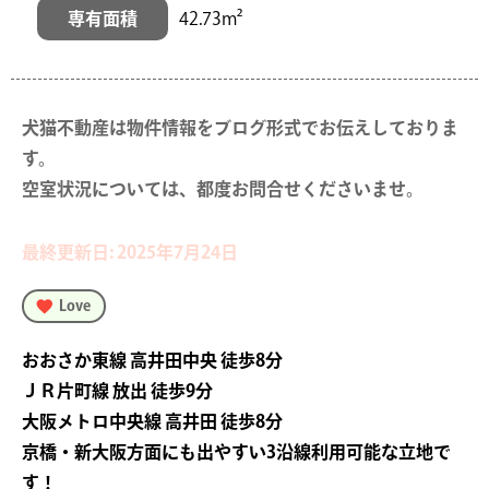
専有面積
42.73m²
犬猫不動産は物件情報をブログ形式でお伝えしておりま
す。

空室状況については、都度お問合せくださいませ。
最終更新日: 2025年7月24日
Love
おおさか東線 高井田中央 徒歩8分
ＪＲ片町線 放出 徒歩9分
大阪メトロ中央線 高井田 徒歩8分
京橋・新大阪方面にも出やすい3沿線利用可能な立地で
す！