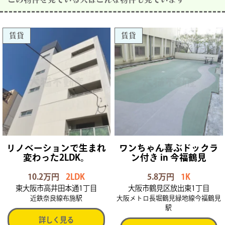
賃貸
賃貸
リノベーションで生まれ
ワンちゃん喜ぶドックラ
変わった2LDK。
ン付き in 今福鶴見
10.2万円
2LDK
5.8万円
1K
東大阪市高井田本通1丁目
大阪市鶴見区放出東1丁目
近鉄奈良線布施駅
大阪メトロ長堀鶴見緑地線今福鶴見
駅
詳しく見る