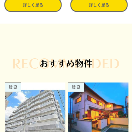
詳しく見る
詳しく見る
RECOMMENDED
おすすめ物件
賃貸
賃貸