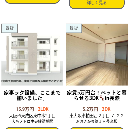
詳しく見る
賃貸
賃貸
家事ラク設備、ここまで
家賃5万円台！ペットと暮
揃いました。
らせる3DK
in長瀬
15.9万円
2LDK
5.2万円
3DK
大阪市東成区東中本2丁目
東大阪市柏田西２丁目 ７-２２
大阪メトロ中央線緑橋駅
おおさか東線ＪＲ長瀬駅