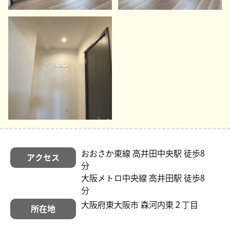
おおさか東線 高井田中央駅 徒歩8
アクセス
分
大阪メトロ中央線 高井田駅 徒歩8
分
大阪府東大阪市 森河内東２丁目
所在地