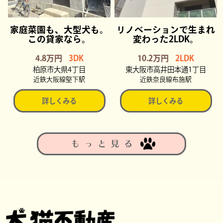
家庭菜園も、大型犬も。
リノベーションで生まれ
この貸家なら。
変わった2LDK。
4.8万円
3DK
10.2万円
2LDK
柏原市大県4丁目
東大阪市高井田本通1丁目
近鉄大阪線堅下駅
近鉄奈良線布施駅
詳しくみる
詳しくみる
もっと見る