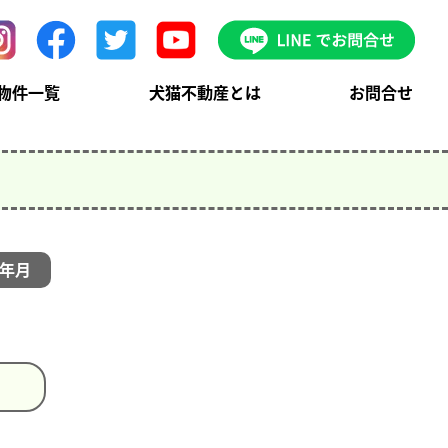
物件一覧
犬猫不動産とは
お問合せ
年月