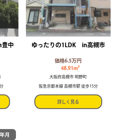
in豊中
ゆったりの1LDK in高槻市
価格6.5万円
48.91m²
目
大阪府高槻市 明野町
5分
阪急京都本線 高槻市駅 徒歩15分
詳しく見る
年月