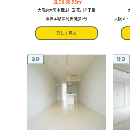
2LDK 88.95m²
大阪府大阪市西淀川区 花川２丁目
阪神本線 姫島駅 徒歩9分
大阪メト
詳しく見る
賃貸
賃貸