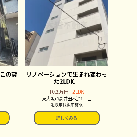
この貸
リノベーションで生まれ変わっ
た2LDK。
10.2万円
2LDK
東大阪市高井田本通1丁目
近鉄奈良線布施駅
詳しくみる