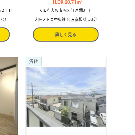
1LDK 60.71m²
心２丁目
大阪府大阪市西区 江戸堀3丁目
7分
大阪メトロ中央線 阿波座駅 徒歩3分
詳しく見る
賃貸