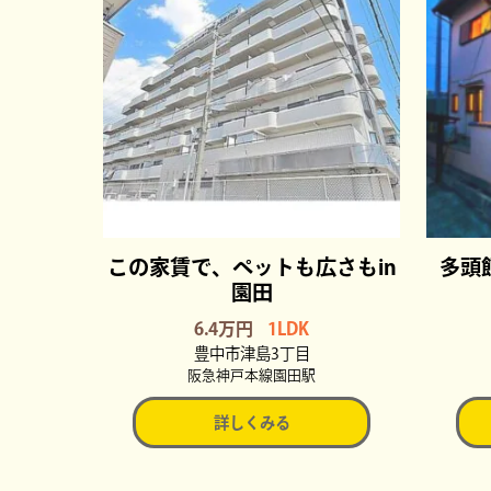
この家賃で、ペットも広さもin
多頭
園田
6.4万円
1LDK
豊中市津島3丁目
阪急神戸本線園田駅
詳しくみる