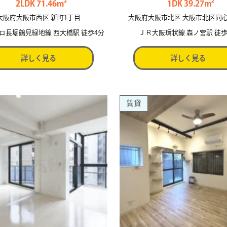
2LDK 71.46m²
1DK 39.27m²
大阪府大阪市西区 新町1丁目
大阪府大阪市北区 大阪市北区同
ロ長堀鶴見緑地線 西大橋駅 徒歩4分
ＪＲ大阪環状線 森ノ宮駅 徒歩
詳しく見る
詳しく見る
賃貸