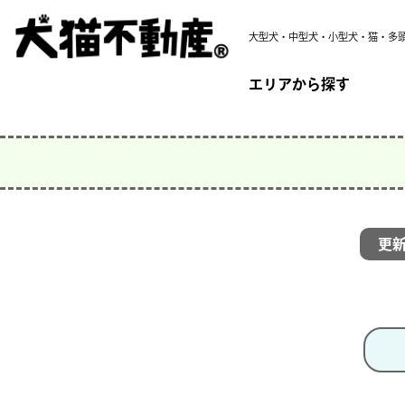
大型犬・中型犬・小型犬・猫・多
エリアから探す
更