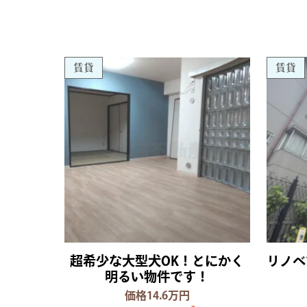
賃貸
賃貸
超希少な大型犬OK！とにかく
リノベ
明るい物件です！
価格14.6万円