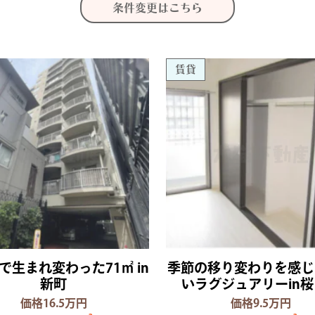
条件変更はこちら
賃貸
で生まれ変わった71㎡ in
季節の移り変わりを感じ
新町
いラグジュアリーin
価格16.5万円
価格9.5万円