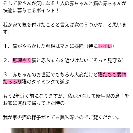
そして皆さんが気になる！人の赤ちゃんと猫の赤ちゃんが
快適に暮らせるポイント！
我が家で気を付けたことと言えば次の３つかな、と思いま
す。
１．猫がやらかした粗相はマメに掃除（特に
トイレ
）
２．
無理やり
猫と赤ちゃんを近づけない（そっと見守る）
３．赤ちゃんのお世話でもちろん大変だけど
猫たちも愛情
たっぷり
猫のタイミングで遊ぶ
もう2年近く前になりますが、私が退院して新生児の息子を
お家に連れて帰ってきた時の
我が家の猫の様子がとても興味深いのでご覧ください。
動