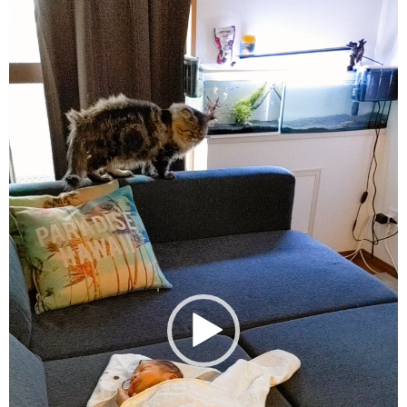
画
プ
レ
ー
ヤ
ー