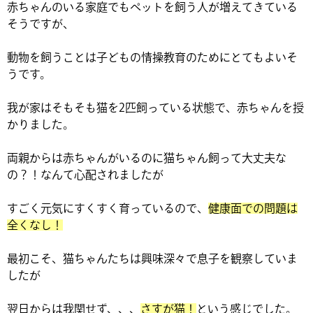
赤ちゃんのいる家庭でもペットを飼う人が増えてきている
そうですが、
動物を飼うことは子どもの情操教育のためにとてもよいそ
うです。
我が家はそもそも猫を2匹飼っている状態で、赤ちゃんを授
かりました。
両親からは赤ちゃんがいるのに猫ちゃん飼って大丈夫な
の？！なんて心配されましたが
すごく元気にすくすく育っているので、
健康面での問題は
全くなし！
最初こそ、猫ちゃんたちは興味深々で息子を観察していま
したが
翌日からは我関せず、、、
さすが猫！
という感じでした。