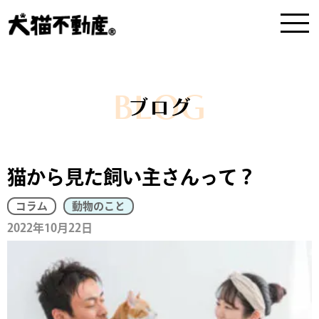
BLOG
ブログ
猫から見た飼い主さんって？
コラム
動物のこと
2022年10月22日