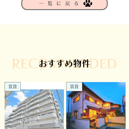
一覧に戻る
RECOMMENDED
おすすめ物件
賃貸
賃貸