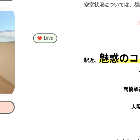
空室状況については、都
Love
魅惑のコ
駅近、
鶴橋駅
大