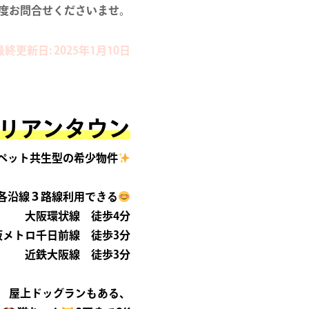
度お問合せくださいませ。
最終更新日: 2025年1月10日
リアンタウン
ペット共生型の希少物件
各沿線３路線利用できる
大阪環状線 徒歩4分
阪メトロ千日前線 徒歩3分
近鉄大阪線 徒歩3分
屋上ドッグランもある、