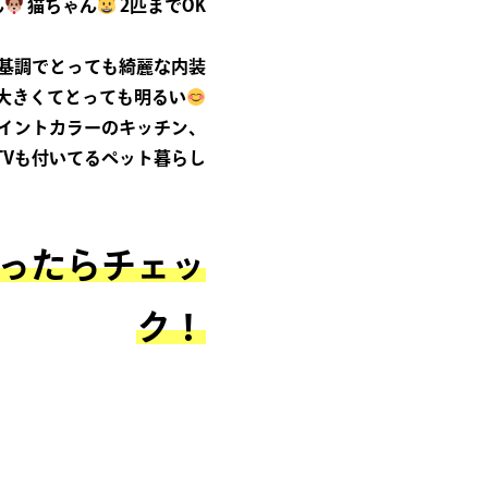
ん
猫ちゃん
2匹までOK
基調でとっても綺麗な内装
大きくてとっても明るい
イントカラーのキッチン、
TVも付いてるペット暮らし
ったらチェッ
ク！