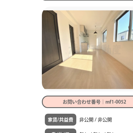
お問い合わせ番号｜mf1-0052
家賃/共益費
非公開 / 非公開