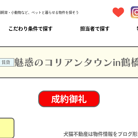
頭飼育・小動物など、ペットと暮らせる物件を探そう
こだわり条件で探す
担当者で探す
魅惑のコリアンタウンin鶴
賃貸
成約御礼
犬猫不動産は物件情報をブログ形