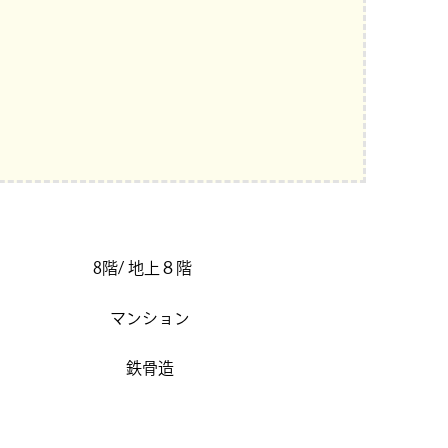
8階/ 地上８階
マンション
鉄骨造