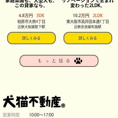
家庭菜園も、大型犬も。
リノベーションで生まれ
この貸家なら。
変わった2LDK。
4.8万円
3DK
10.2万円
2LDK
柏原市大県4丁目
東大阪市高井田本通1丁目
近鉄大阪線堅下駅
近鉄奈良線布施駅
詳しくみる
詳しくみる
もっと見る
営業時間
10:00〜17:00