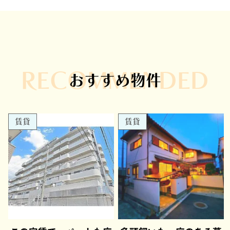
RECOMMENDED
おすすめ物件
賃貸
賃貸