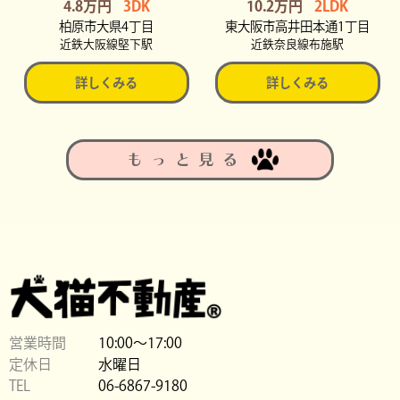
4.8万円
3DK
10.2万円
2LDK
柏原市大県4丁目
東大阪市高井田本通1丁目
近鉄大阪線堅下駅
近鉄奈良線布施駅
詳しくみる
詳しくみる
もっと見る
営業時間
10:00〜17:00
定休日
水曜日
TEL
06-6867-9180