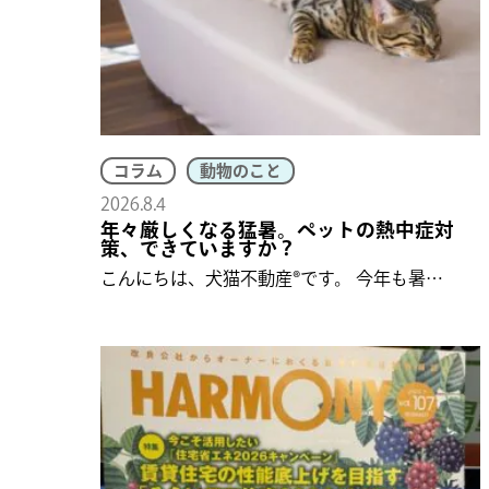
コラム
動物のこと
2026.8.4
年々厳しくなる猛暑。ペットの熱中症対
策、できていますか？
こんにちは、犬猫不動産®です。 今年も暑…