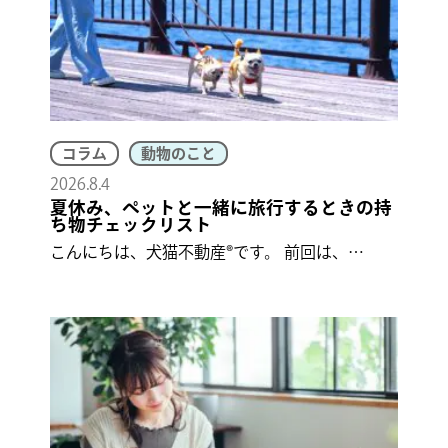
コラム
動物のこと
2026.8.4
夏休み、ペットと一緒に旅行するときの持
ち物チェックリスト
こんにちは、犬猫不動産®です。 前回は、…