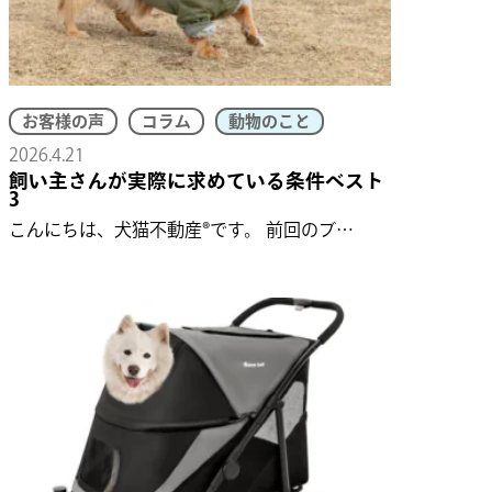
お客様の声
コラム
動物のこと
2026.4.21
飼い主さんが実際に求めている条件ベスト
3
こんにちは、犬猫不動産®です。 前回のブ…