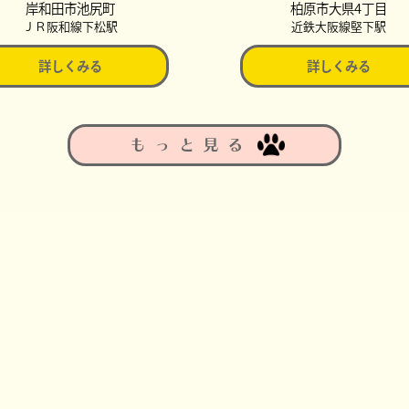
岸和田市池尻町
柏原市大県4丁目
ＪＲ阪和線下松駅
近鉄大阪線堅下駅
詳しくみる
詳しくみる
もっと見る