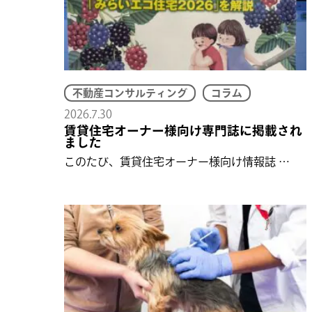
不動産コンサルティング
コラム
2026.7.30
賃貸住宅オーナー様向け専門誌に掲載され
ました
このたび、賃貸住宅オーナー様向け情報誌 …