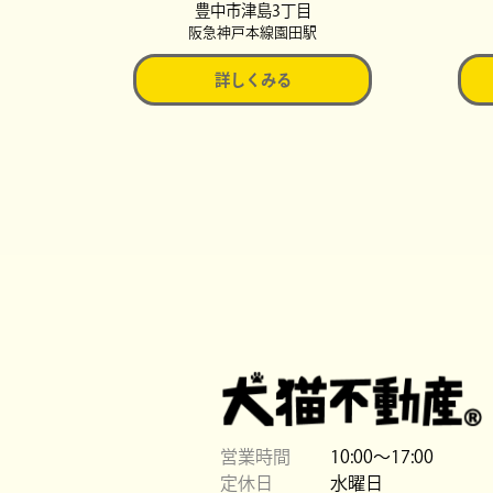
豊中市津島3丁目
阪急神戸本線園田駅
詳しくみる
営業時間
10:00〜17:00
定休日
水曜日