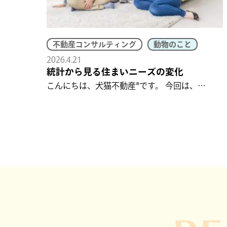
不動産コンサルティング
動物のこと
2026.4.21
統計から見る住まいニーズの変化
こんにちは、犬猫不動産®です。 今回は、…