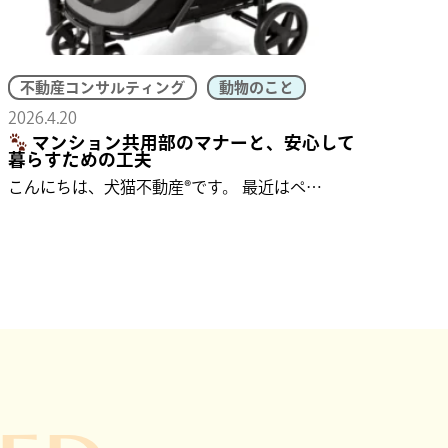
不動産コンサルティング
動物のこと
2026.4.20
マンション共用部のマナーと、安心して
暮らすための工夫
こんにちは、犬猫不動産®です。 最近はペ…