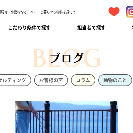
頭飼育・小動物など、ペットと暮らせる物件を探そう
こだわり条件で探す
担当者で探す
BLOG
ブログ
サルティング
お客様の声
コラム
動物のこと