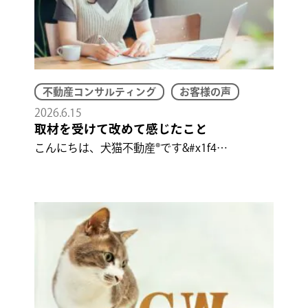
不動産コンサルティング
お客様の声
2026.6.15
取材を受けて改めて感じたこと
こんにちは、犬猫不動産®です&#x1f4…