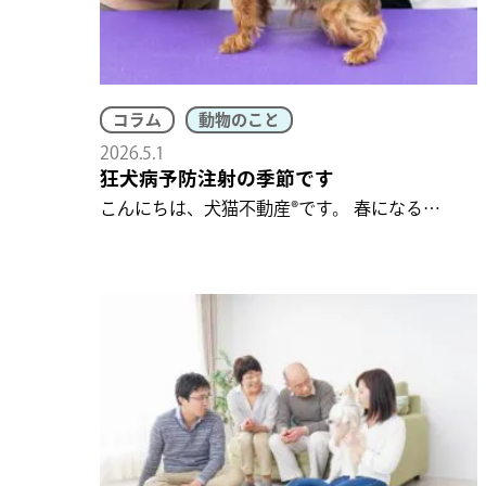
コラム
動物のこと
2026.5.1
狂犬病予防注射の季節です
こんにちは、犬猫不動産®です。 春になる…