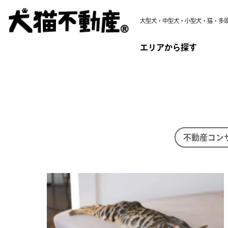
大型犬・中型犬・小型犬・猫・多
エリアから探す
不動産コン