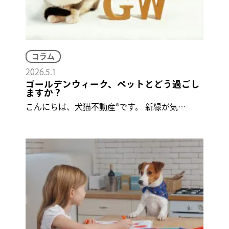
コラム
2026.5.1
ゴールデンウィーク、ペットとどう過ごし
ますか？
こんにちは、犬猫不動産®です。 新緑が気…