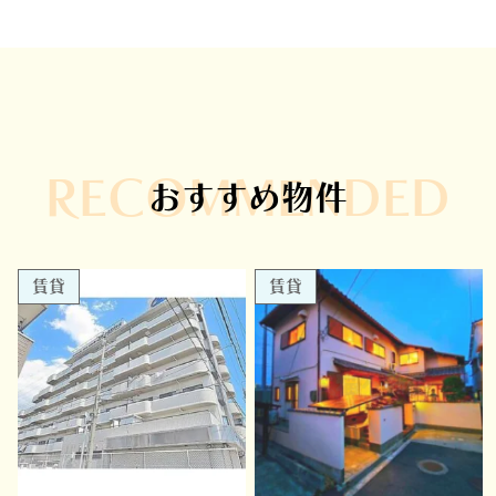
RECOMMENDED
おすすめ物件
賃貸
賃貸