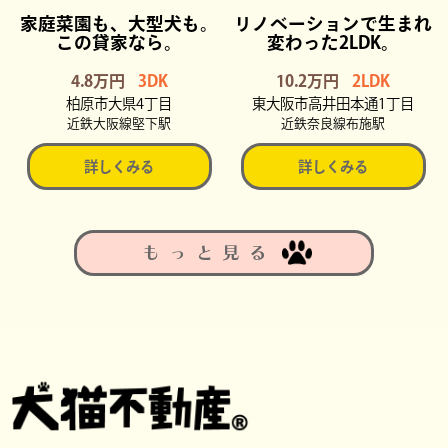
家庭菜園も、大型犬も。
リノベーションで生まれ
この貸家なら。
変わった2LDK。
4.8万円
3DK
10.2万円
2LDK
柏原市大県4丁目
東大阪市高井田本通1丁目
近鉄大阪線堅下駅
近鉄奈良線布施駅
詳しくみる
詳しくみる
もっと見る