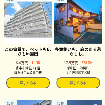
この家賃で、ペットも広
多頭飼いも、庭のある暮
さもin園田
らしも。
6.4万円
1LDK
17.9万円
5SLDK
豊中市津島3丁目
岸和田市池尻町
阪急神戸本線園田駅
ＪＲ阪和線下松駅
詳しくみる
詳しくみる
賃貸
賃貸