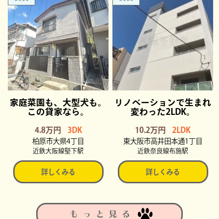
家庭菜園も、大型犬も。
リノベーションで生まれ
この貸家なら。
変わった2LDK。
4.8万円
3DK
10.2万円
2LDK
柏原市大県4丁目
東大阪市高井田本通1丁目
近鉄大阪線堅下駅
近鉄奈良線布施駅
詳しくみる
詳しくみる
もっと見る