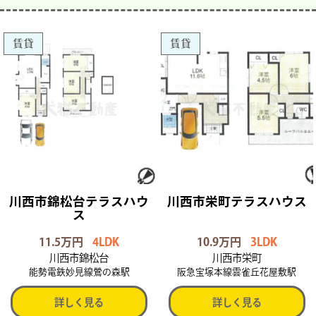
賃貸
賃貸
川西市錦松台テラスハウ
川西市栄町テラスハウス
ス
11.5万円
4LDK
10.9万円
3LDK
川西市錦松台
川西市栄町
能勢電鉄妙見線鶯の森駅
阪急宝塚本線雲雀丘花屋敷駅
詳しく見る
詳しく見る