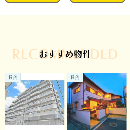
RECOMMENDED
おすすめ物件
賃貸
賃貸