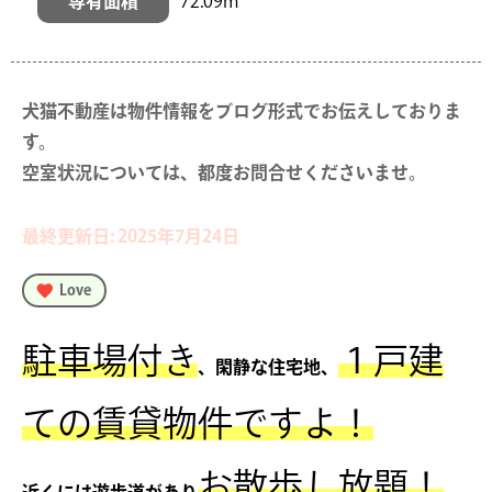
専有面積
72.09m²
犬猫不動産は物件情報をブログ形式でお伝えしておりま
す。

空室状況については、都度お問合せくださいませ。
最終更新日: 2025年7月24日
Love
駐車場付き
１戸建
、閑静な住宅地、
ての賃貸物件ですよ！
お散歩し放題！
近くには遊歩道があり