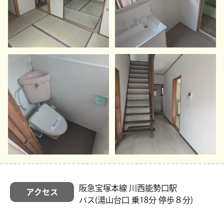
阪急宝塚本線 川西能勢口駅
アクセス
バス(湯山台口 乗18分 停歩８分)