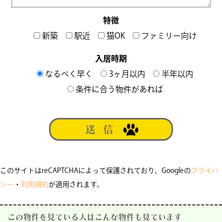
特徴
新築
駅近
猫OK
ファミリー向け
入居時期
なるべく早く
3ヶ月以内
半年以内
条件に合う物件があれば
このサイトはreCAPTCHAによって保護されており、Googleの
プライバ
シー
・
利用規約
が適用されます。
この物件を見ている人はこんな物件も見ています