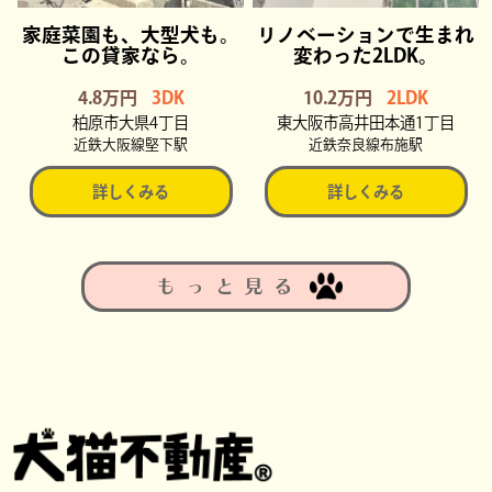
家庭菜園も、大型犬も。
リノベーションで生まれ
この貸家なら。
変わった2LDK。
4.8万円
3DK
10.2万円
2LDK
柏原市大県4丁目
東大阪市高井田本通1丁目
近鉄大阪線堅下駅
近鉄奈良線布施駅
詳しくみる
詳しくみる
もっと見る