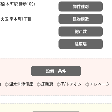
線 本町駅 徒歩10分
物件種別
央区 南本町1丁目
建物構造
総戸数
駐車場
設備・条件
台
温水洗浄便座
床暖房
TVドアホン
エレベータ