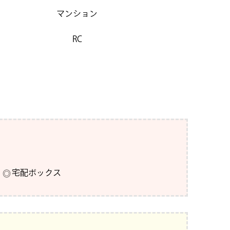
マンション
RC
宅配ボックス