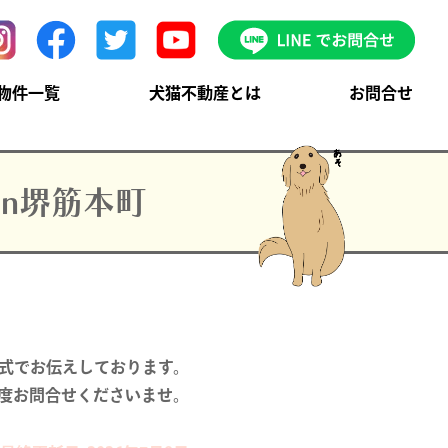
物件一覧
犬猫不動産とは
お問合せ
in堺筋本町
式でお伝えしております。

度お問合せくださいませ。