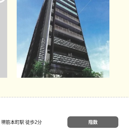
 堺筋本町駅 徒歩2分
階数