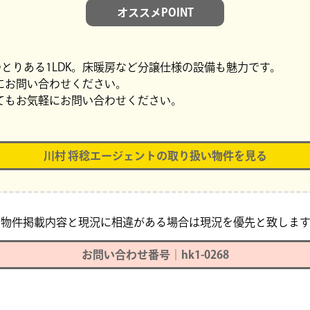
オススメPOINT
ゆとりある1LDK。床暖房など分譲仕様の設備も魅力です。
にお問い合わせください。
てもお気軽にお問い合わせください。
川村 将稔エージェントの取り扱い物件を見る
※物件掲載内容と現況に相違がある場合は現況を優先と致します
お問い合わせ番号｜hk1-0268