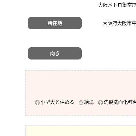
大阪メトロ御堂筋
所在地
大阪府大阪市中
向き
小型犬と住める
給湯
洗髪洗面化粧