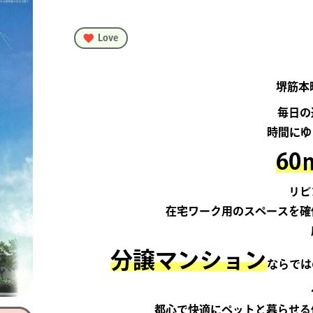
Love
堺筋本
毎日の
時間にゆ
60
リビ
在宅ワーク用のスペースを確
分譲マンション
ならでは
都心で快適にペットと暮らせる