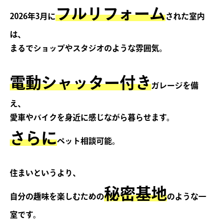
フルリフォーム
2026年3月に
された室内
は、
まるでショップやスタジオのような雰囲気。
電動シャッター付き
ガレージを備
え、
愛車やバイクを身近に感じながら暮らせます。
さらに
ペット相談可能。
住まいというより、
秘密基地
自分の趣味を楽しむための
のような一
室です。