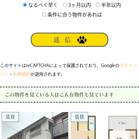
なるべく早く
3ヶ月以内
半年以内
条件に合う物件があれば
このサイトはreCAPTCHAによって保護されており、Googleの
プライバ
シー
・
利用規約
が適用されます。
この物件を見ている人はこんな物件も見ています
賃貸
賃貸