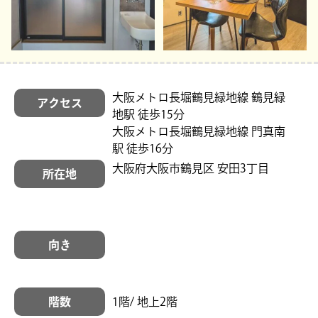
大阪メトロ長堀鶴見緑地線 鶴見緑
アクセス
地駅 徒歩15分
大阪メトロ長堀鶴見緑地線 門真南
駅 徒歩16分
大阪府大阪市鶴見区 安田3丁目
所在地
向き
階数
1階/ 地上2階