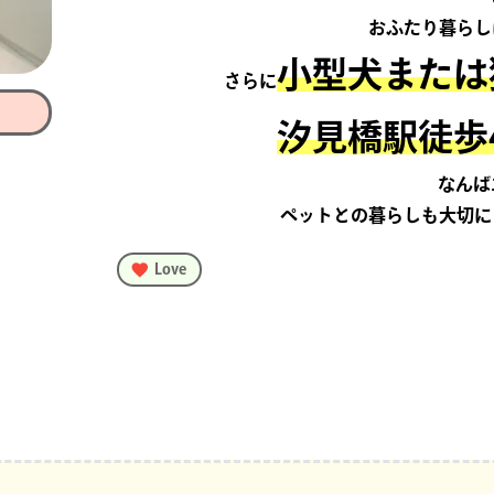
おふたり暮らし
小型犬または
さらに
汐見橋駅徒歩
なんば
ペットとの暮らしも大切に
Love