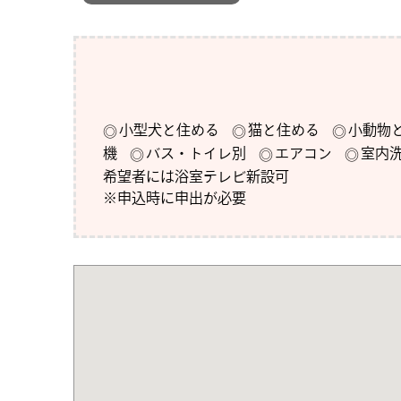
小型犬と住める
猫と住める
小動物
機
バス・トイレ別
エアコン
室内
希望者には浴室テレビ新設可

※申込時に申出が必要