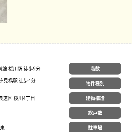
線 桜川駅 徒歩9分
階数
汐見橋駅 徒歩4分
物件種別
浪速区 桜川4丁目
建物構造
総戸数
東
駐車場