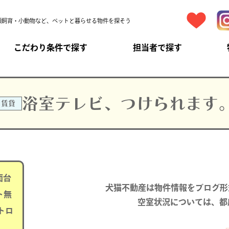
頭飼育・小動物など、ペットと暮らせる物件を探そう
こだわり条件で探す
担当者で探す
浴室テレビ、つけられます
賃貸
面台
犬猫不動産は物件情報をブログ形
ト無
空室状況については、都
トロ