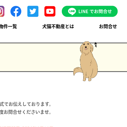
物件一覧
犬猫不動産とは
お問合せ
。
式でお伝えしております。

度お問合せくださいませ。