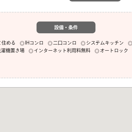
設備・条件
と住める
IHコンロ
二口コンロ
システムキッチン
洗濯機置き場
インターネット利用料無料
オートロック