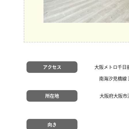
アクセス
大阪メトロ千日前
南海汐見橋線 
所在地
大阪府大阪市
向き