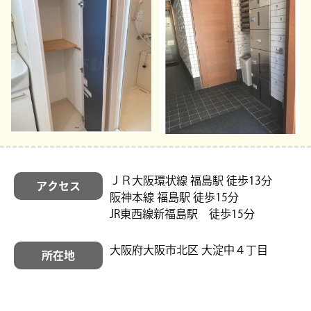
ＪＲ大阪環状線 福島駅 徒歩13分
アクセス
阪神本線 福島駅 徒歩15分
JR東西線新福島駅 徒歩15分
大阪府大阪市北区 大淀中４丁目
所在地