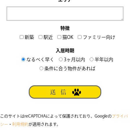
特徴
新築
駅近
猫OK
ファミリー向け
入居時期
なるべく早く
3ヶ月以内
半年以内
条件に合う物件があれば
このサイトはreCAPTCHAによって保護されており、Googleの
プライバ
シー
・
利用規約
が適用されます。