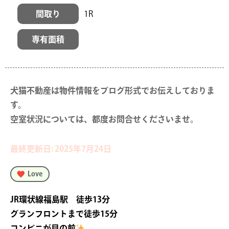
間取り
1R
専有面積
犬猫不動産は物件情報をブログ形式でお伝えしておりま
す。

空室状況については、都度お問合せくださいませ。
最終更新日: 2025年7月24日
Love
JR環状線福島駅 徒歩13分
グランフロントまで徒歩15分
コンビニが目の前