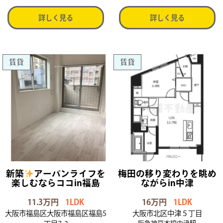
詳しく見る
詳しく見る
賃貸
賃貸
新築
アーバンライフを
梅田の移り変わりを眺め
楽しむならココin福島
ながらin中津
11.3万円
1LDK
16万円
1LDK
大阪市福島区大阪市福島区福島5
大阪市北区中津５丁目