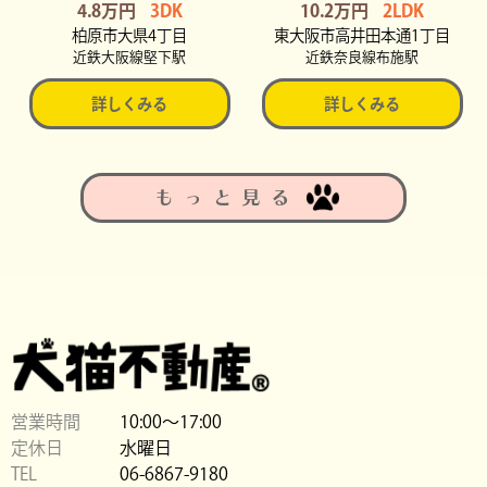
4.8万円
3DK
10.2万円
2LDK
柏原市大県4丁目
東大阪市高井田本通1丁目
近鉄大阪線堅下駅
近鉄奈良線布施駅
詳しくみる
詳しくみる
もっと見る
営業時間
10:00〜17:00
定休日
水曜日
TEL
06-6867-9180