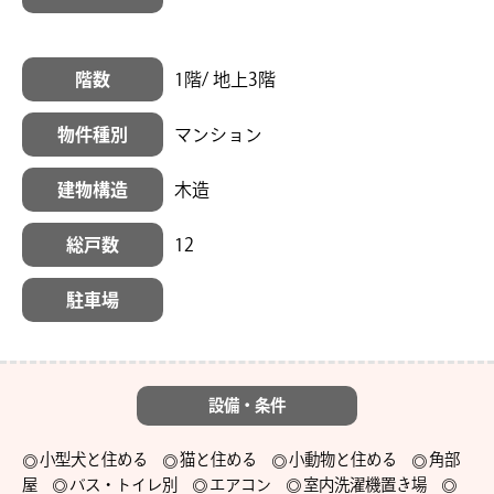
階数
1階/ 地上3階
物件種別
マンション
建物構造
木造
総戸数
12
駐車場
設備・条件
小型犬と住める
猫と住める
小動物と住める
角部
屋
バス・トイレ別
エアコン
室内洗濯機置き場