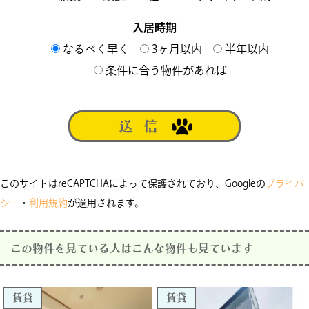
入居時期
なるべく早く
3ヶ月以内
半年以内
条件に合う物件があれば
このサイトはreCAPTCHAによって保護されており、Googleの
プライバ
シー
・
利用規約
が適用されます。
この物件を見ている人はこんな物件も見ています
賃貸
賃貸