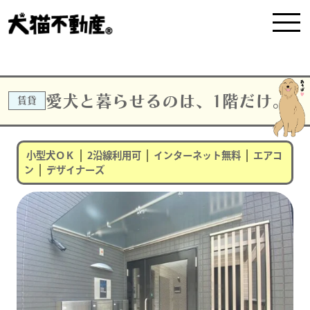
愛犬と暮らせるのは、1階だけ。
賃貸
|
|
|
小型犬ＯＫ
2沿線利用可
インターネット無料
エアコ
|
ン
デザイナーズ