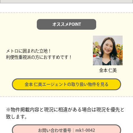
オススメPOINT
メトロに囲まれた立地！
利便性重視派の方におすすめです！
金本 仁美
金本 仁美エージェントの取り扱い物件を見る
※物件掲載内容と現況に相違がある場合は現況を優先と
致します。
お問い合わせ番号｜mk1-0042