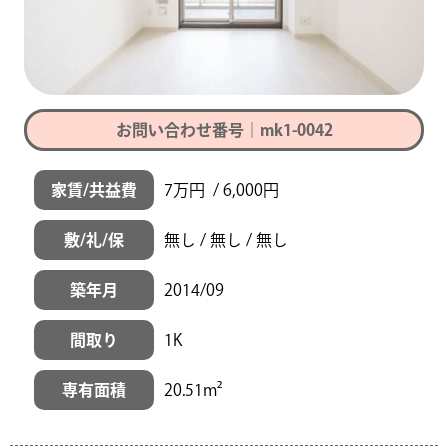
お問い合わせ番号｜mk1-0042
家賃/共益費
7万円 / 6,000円
敷/礼/保
無し / 無し / 無し
築年月
2014/09
間取り
1K
専有面積
20.51m²