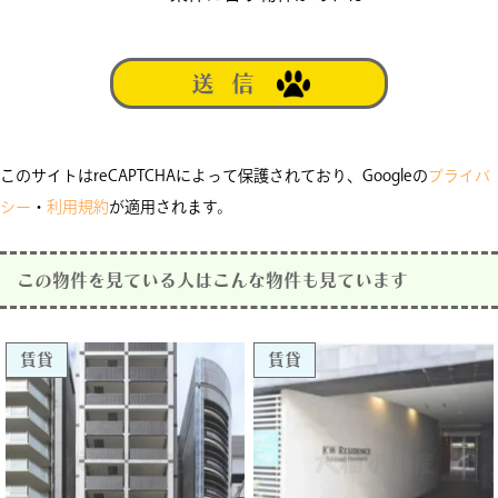
このサイトはreCAPTCHAによって保護されており、Googleの
プライバ
シー
・
利用規約
が適用されます。
この物件を見ている人はこんな物件も見ています
賃貸
賃貸