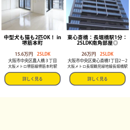
中型犬も猫も2匹OK！ in
東心斎橋：長堀橋駅1分：
堺筋本町
2SLDK南角部屋◎
15.6万円
2SLDK
26万円
2SLDK
大阪市中央区農人橋３丁目
大阪市中央区東心斎橋1丁目2−2
大阪メトロ堺筋線堺筋本町駅
大阪メトロ長堀鶴見緑地線長堀橋駅
詳しく見る
詳しく見る