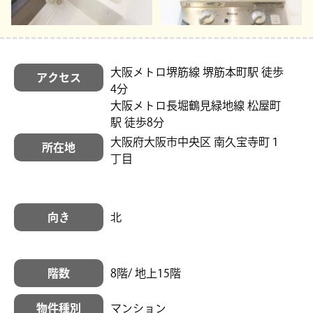
大阪メトロ堺筋線 堺筋本町駅 徒歩
アクセス
4分
大阪メトロ長堀鶴見緑地線 松屋町
駅 徒歩8分
大阪府大阪市中央区 南久宝寺町１
所在地
丁目
向き
北
階数
8階/ 地上15階
物件種別
マンション