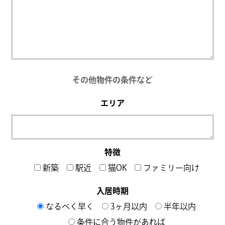
その他物件の条件など
エリア
特徴
新築
駅近
猫OK
ファミリー向け
入居時期
なるべく早く
3ヶ月以内
半年以内
条件に合う物件があれば