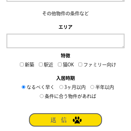
その他物件の条件など
エリア
特徴
新築
駅近
猫OK
ファミリー向け
入居時期
なるべく早く
3ヶ月以内
半年以内
条件に合う物件があれば