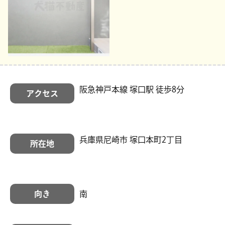
阪急神戸本線 塚口駅 徒歩8分
アクセス
兵庫県尼崎市 塚口本町2丁目
所在地
向き
南