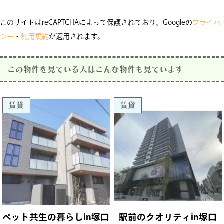
このサイトはreCAPTCHAによって保護されており、Googleの
プライバ
シー
・
利用規約
が適用されます。
この物件を見ている人はこんな物件も見ています
賃貸
賃貸
ペット共生の暮らしin塚口
駅前のクオリティin塚口