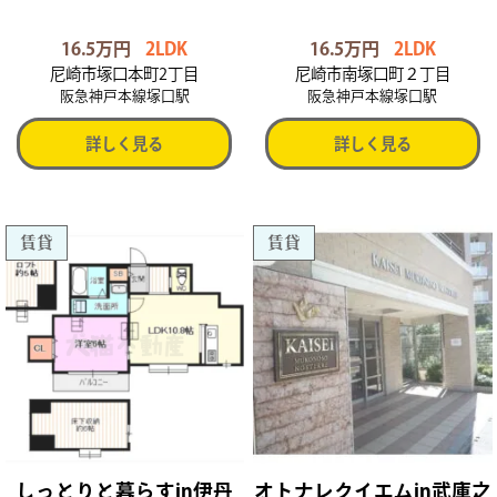
16.5万円
2LDK
16.5万円
2LDK
尼崎市塚口本町2丁目
尼崎市南塚口町２丁目
阪急神戸本線塚口駅
阪急神戸本線塚口駅
詳しく見る
詳しく見る
賃貸
賃貸
しっとりと暮らすin伊丹
オトナレクイエムin武庫之