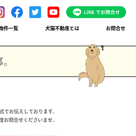
物件一覧
犬猫不動産とは
お問合せ
部。
式でお伝えしております。

度お問合せくださいませ。