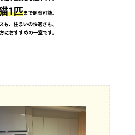
猫1匹
まで飼育可能。
スも、住まいの快適さも、
方におすすめの一室です。