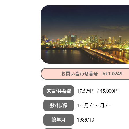
お問い合わせ番号｜hk1-0249
家賃/共益費
17.5万円 / 45,000円
敷/礼/保
1ヶ月 / 1ヶ月 / --
築年月
1989/10