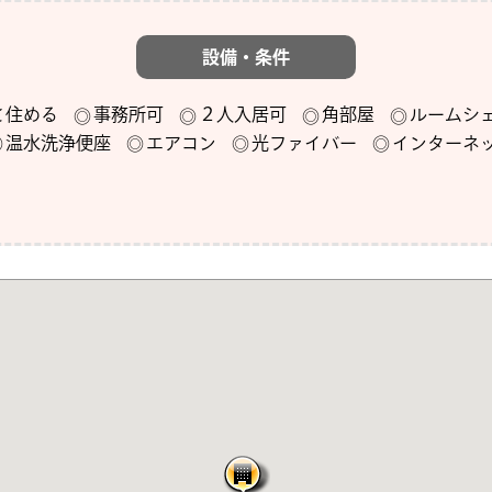
設備・条件
と住める
事務所可
２人入居可
角部屋
ルームシ
温水洗浄便座
エアコン
光ファイバー
インターネ