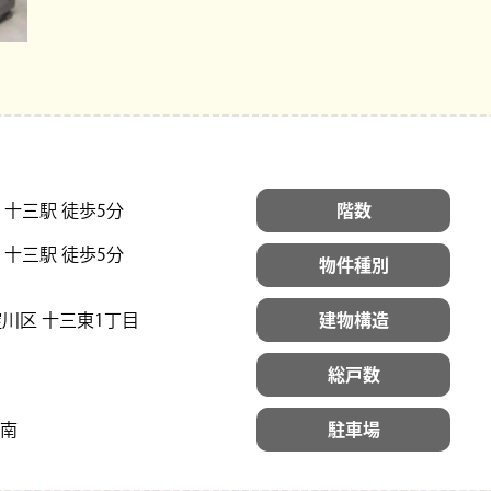
 十三駅 徒歩5分
階数
 十三駅 徒歩5分
物件種別
川区 十三東1丁目
建物構造
総戸数
南
駐車場