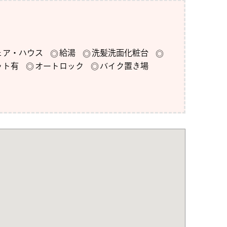
ェア・ハウス
給湯
洗髪洗面化粧台
ット有
オートロック
バイク置き場