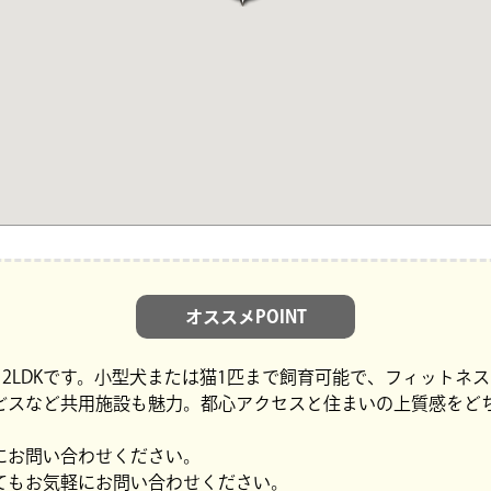
オススメPOINT
る2LDKです。小型犬または猫1匹まで飼育可能で、フィットネ
ビスなど共用施設も魅力。都心アクセスと住まいの上質感をど
にお問い合わせください。
てもお気軽にお問い合わせください。