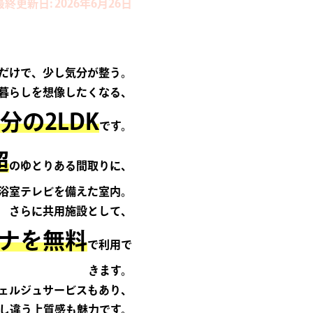
最終更新日: 2026年6月26日
だけで、少し気分が整う。
暮らしを想像したくなる、
分の2LDK
です。
超
のゆとりある間取りに、
浴室テレビを備えた室内。
さらに共用施設として、
ナを無料
で利用で
きます。
ェルジュサービスもあり、
し違う上質感も魅力です。