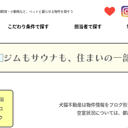
頭飼育・小動物など、ペットと暮らせる物件を探そう
こだわり条件で探す
担当者で探す
ジムもサウナも、住まいの一
浴
犬猫不動産は物件情報をブログ形
コ
空室状況については、都
ク