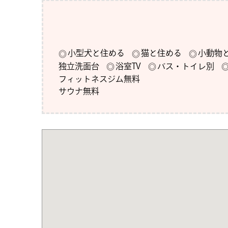
小型犬と住める
猫と住める
小動物
独立洗面台
浴室TV
バス・トイレ別
フィットネスジム無料

サウナ無料