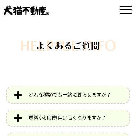
HELPFUL INFO
よくあるご質問
a
どんな種類でも一緒に暮らせますか？
a
賃料や初期費用は高くなりますか？