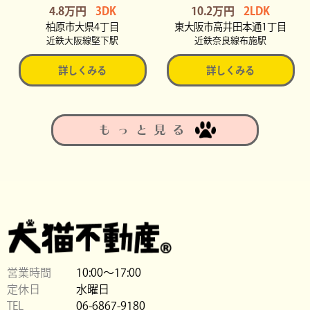
4.8万円
3DK
10.2万円
2LDK
柏原市大県4丁目
東大阪市高井田本通1丁目
近鉄大阪線堅下駅
近鉄奈良線布施駅
詳しくみる
詳しくみる
もっと見る
営業時間
10:00〜17:00
定休日
水曜日
TEL
06-6867-9180