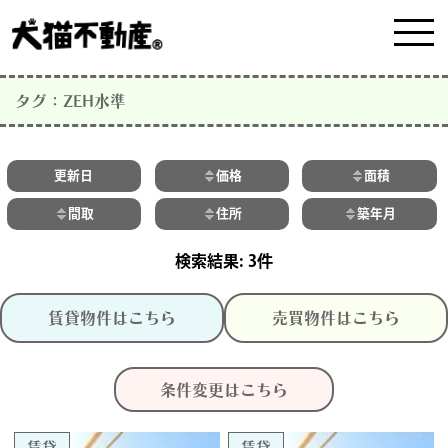
タグ：ZEH水準
更新日
価格
面積
間取
住所
築年月
3件
賃貸物件はこちら
売買物件はこちら
条件変更はこちら
賃貸
賃貸