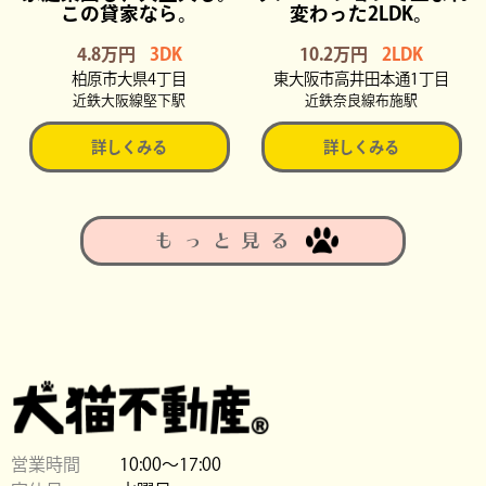
この貸家なら。
変わった2LDK。
4.8万円
3DK
10.2万円
2LDK
柏原市大県4丁目
東大阪市高井田本通1丁目
近鉄大阪線堅下駅
近鉄奈良線布施駅
詳しくみる
詳しくみる
もっと見る
営業時間
10:00〜17:00