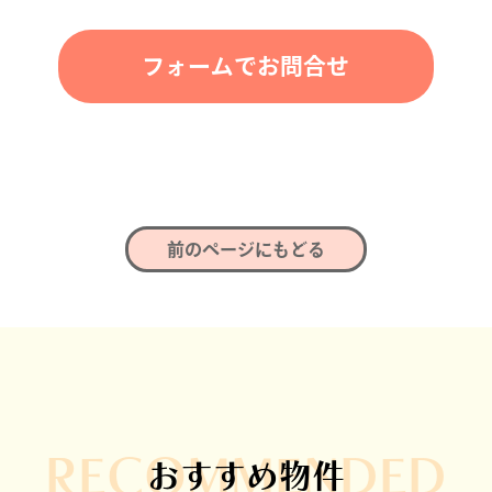
フォームでお問合せ
前のページにもどる
RECOMMENDED
おすすめ物件