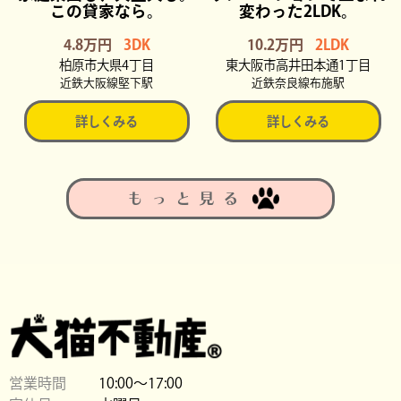
この貸家なら。
変わった2LDK。
4.8万円
3DK
10.2万円
2LDK
柏原市大県4丁目
東大阪市高井田本通1丁目
近鉄大阪線堅下駅
近鉄奈良線布施駅
詳しくみる
詳しくみる
もっと見る
営業時間
10:00〜17:00