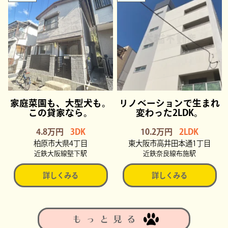
家庭菜園も、大型犬も。
リノベーションで生まれ
この貸家なら。
変わった2LDK。
4.8万円
3DK
10.2万円
2LDK
柏原市大県4丁目
東大阪市高井田本通1丁目
近鉄大阪線堅下駅
近鉄奈良線布施駅
詳しくみる
詳しくみる
もっと見る