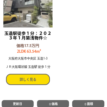
玉造駅徒歩１分：２０２
３年１月築浅物件☆
価格17.5万円
2LDK 63.54m²
大阪府大阪市中央区 玉造1-3
ＪＲ大阪環状線 玉造駅 徒歩１分
詳しく見る
更新日
価格
面積