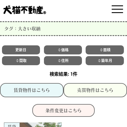
タグ：大きい収納
更新日
価格
面積
間取
住所
築年月
1件
賃貸物件はこちら
売買物件はこちら
条件変更はこちら
賃貸