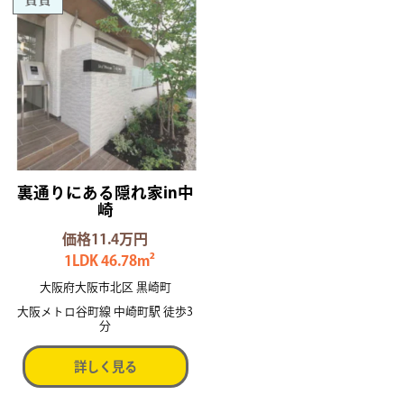
裏通りにある隠れ家in中
崎
価格11.4万円
1LDK 46.78m²
大阪府大阪市北区 黒崎町
大阪メトロ谷町線 中崎町駅 徒歩3
分
詳しく見る