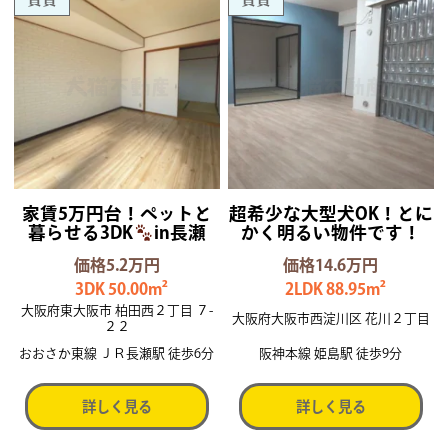
家賃5万円台！ペットと
超希少な大型犬OK！とに
暮らせる3DK
in長瀬
かく明るい物件です！
価格5.2万円
価格14.6万円
3DK 50.00m²
2LDK 88.95m²
大阪府東大阪市 柏田西２丁目 ７-
大阪府大阪市西淀川区 花川２丁目
２２
おおさか東線 ＪＲ長瀬駅 徒歩6分
阪神本線 姫島駅 徒歩9分
詳しく見る
詳しく見る