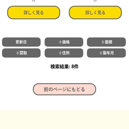
詳しく見る
詳しく見る
更新日
価格
面積
間取
住所
築年月
8件
前のページにもどる