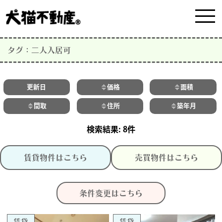
タグ：二人入居可
更新日
価格
面積
間取
住所
築年月
8件
賃貸物件はこちら
売買物件はこちら
条件変更はこちら
賃貸
賃貸