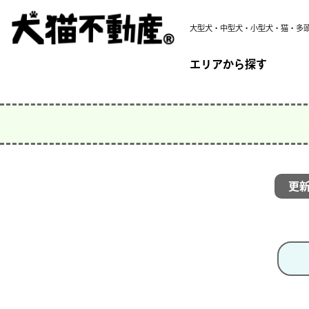
大型犬・中型犬・小型犬・猫・多
エリアから探す
更