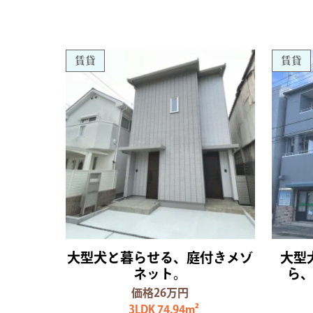
賃貸
賃貸
大型犬と暮らせる、庭付きメゾ
大型
ネット。
ら、
価格26万円
3LDK 74.94m²