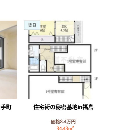
賃貸
大手町
住宅街の秘密基地in福島
価格8.4万円
34.43m²