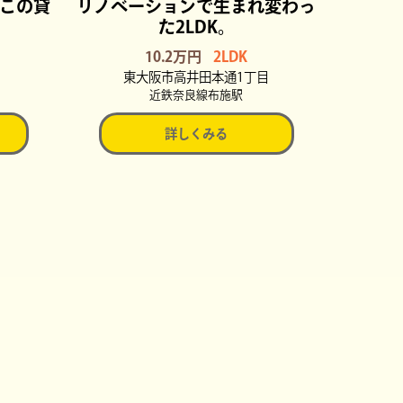
この貸
リノベーションで生まれ変わっ
た2LDK。
10.2万円
2LDK
東大阪市高井田本通1丁目
近鉄奈良線布施駅
詳しくみる