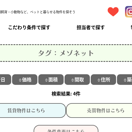
頭飼育・小動物など、ペットと暮らせる物件を探そう
こだわり条件で探す
担当者で探す
タグ：メゾネット
新日
価格
面積
間取
住所
築
4件
賃貸物件はこちら
売買物件はこちら
条件変更はこちら