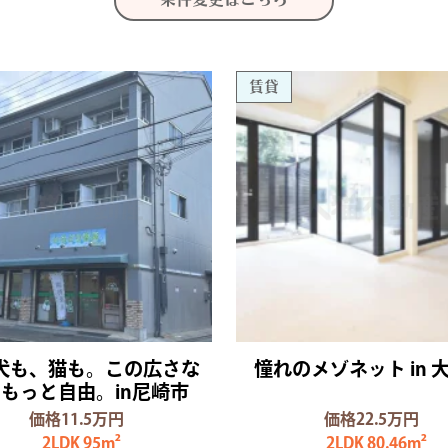
賃貸
犬も、猫も。この広さな
憧れのメゾネット in 
もっと自由。in尼崎市
価格11.5万円
価格22.5万円
2LDK 95m²
2LDK 80.46m²