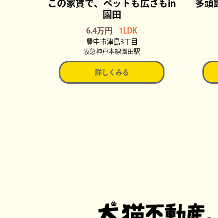
この家賃で、ペットも広さもin
多頭
園田
6.4万円
1LDK
豊中市津島3丁目
阪急神戸本線園田駅
詳しくみる