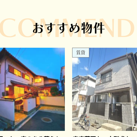
ECOMMEND
おすすめ物件
賃貸