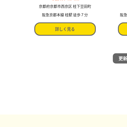
京都府京都市西京区 桂下豆田町
阪急京都本線 桂駅 徒歩７分
阪急
詳しく見る
更