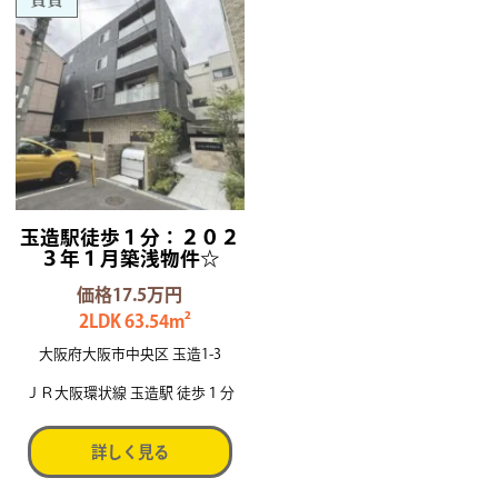
玉造駅徒歩１分：２０２
３年１月築浅物件☆
価格17.5万円
2LDK 63.54m²
大阪府大阪市中央区 玉造1-3
ＪＲ大阪環状線 玉造駅 徒歩１分
詳しく見る