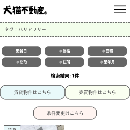
タグ：バリアフリー
更新日
価格
面積
間取
住所
築年月
1件
賃貸物件はこちら
売買物件はこちら
条件変更はこちら
賃貸