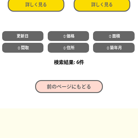
詳しく見る
詳しく見る
更新日
価格
面積
間取
住所
築年月
6件
前のページにもどる