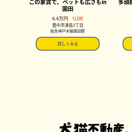
この家賃で、ペットも広さもin
多頭
園田
6.4万円
1LDK
豊中市津島3丁目
阪急神戸本線園田駅
詳しくみる