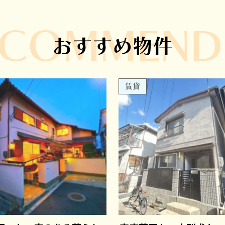
ECOMMEND
おすすめ物件
賃貸