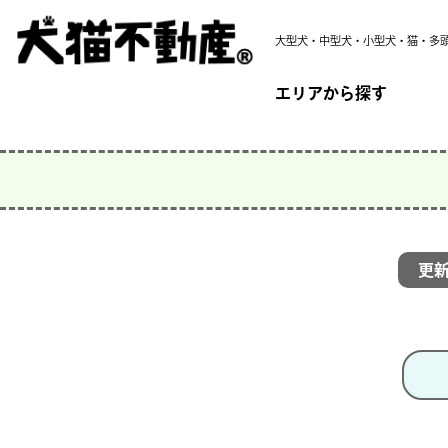
大型犬・中型犬・小型犬・猫・多
エリアから探す
更