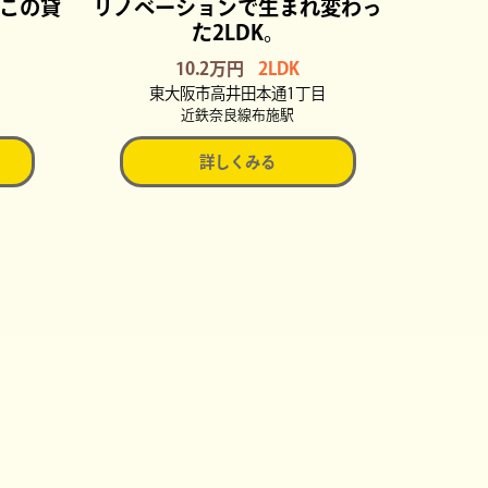
この貸
リノベーションで生まれ変わっ
た2LDK。
10.2万円
2LDK
東大阪市高井田本通1丁目
近鉄奈良線布施駅
詳しくみる