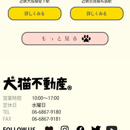
近鉄大阪線堅下駅
近鉄奈良線布施駅
詳しくみる
詳しくみる
もっと見る
営業時間
10:00〜17:00
定休日
水曜日
TEL
06-6867-9180
FAX
06-6867-9181
FOLLOW US