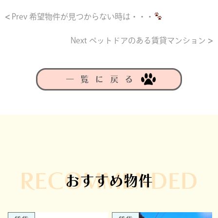
Prev
希望物件が見つからない時は・・・
Next
ペットドアのある賃貸マンション
一覧に戻る
RECOMMENDED
おすすめ物件