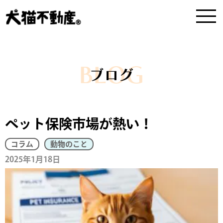
BLOG
ブログ
ペット保険市場が熱い！
コラム
動物のこと
2025年1月18日