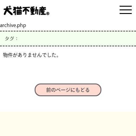
archive.php
タグ：
物件がありませんでした。
前のページにもどる