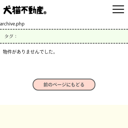
archive.php
タグ：
物件がありませんでした。
前のページにもどる